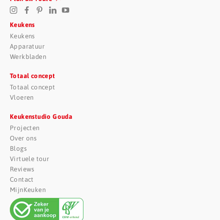
Keukens
Keukens
Apparatuur
Werkbladen
Totaal concept
Totaal concept
Vloeren
Keukenstudio Gouda
Projecten
Over ons
Blogs
Virtuele tour
Reviews
Contact
MijnKeuken