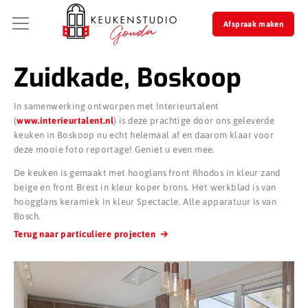
Afspraak maken
Zuidkade, Boskoop
In samenwerking ontworpen met Interieurtalent
(
www.interieurtalent.nl
) is deze prachtige door ons geleverde
keuken in Boskoop nu echt helemaal af en daarom klaar voor
deze mooie foto reportage! Geniet u even mee.
De keuken is gemaakt met hooglans front Rhodos in kleur zand
beige en front Brest in kleur koper brons. Het werkblad is van
hoogglans keramiek in kleur Spectacle. Alle apparatuur is van
Bosch.
Terug naar particuliere projecten