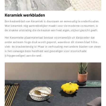
Keramiek werkbladen
Een keukenblad van Keramiek is duurzaam en eenvoudig te onderhouden.
Wat keramiek nóg aantrekkelijker maakt voor de moderne consument, is
de strakke uitstraling die de keuken een heel eigen, stijlvol gezicht geeft.
Het Keramieke plaatmateriaal bestaat voornamelijk uit kleipoeder dat
onder extreem hoge druk wordt geperst, waardoor dit stenen blad hitte-,
vlek- én krasbestendig is! Maar in verhouding met andere bladen van steen
is het vanwege deze hardheid wel gevoeliger voor stootschade
(chipgevoeliger) aan de rand.