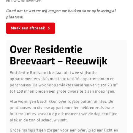
én uw woonwensen.
Goed om te weten: wij mogen uw keuken voor oplevering al
plaatsen!
Maak een afspraak
Over Residentie
Breevaart – Reeuwijk
Residentie Breevaart bestaat uit twee stijlvolle
appartementenvilla’s met in totaal 16 appartementen en
penthouses. De woonoppervlaktes variëren van circa 73 m²
tot 158 m² en bieden een grote diversiteit aan indelingen.
Alle woningen beschikken over royale buitenruimtes. De
penthouses en diverse appartementen hebben zelfs twee
buitenruimtes, zodat u op elk moment van de dag een fijne
plek in de zon of schaduw vindt.
Grote raampartijen zorgen voor een overvloed aan licht en