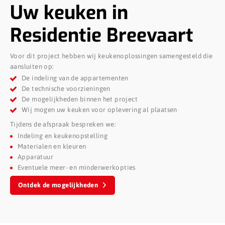
Uw keuken in
Residentie Breevaart
Voor dit project hebben wij keukenoplossingen samengesteld die
aansluiten op:
De indeling van de appartementen
De technische voorzieningen
De mogelijkheden binnen het project
Wij mogen uw keuken voor oplevering al plaatsen
Tijdens de afspraak bespreken we:
Indeling en keukenopstelling
Materialen en kleuren
Apparatuur
Eventuele meer- en minderwerkopties
Ontdek de mogelijkheden