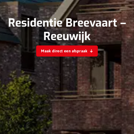
Residentie Breevaart –
Reeuwijk
Maak direct een afspraak