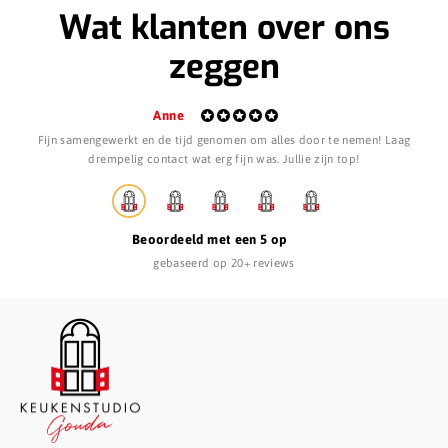
Wat klanten over ons
zeggen
Anne
Fijn samengewerkt en de tijd genomen om alles door te nemen! Laag
S
drempelig contact wat erg fijn was. Jullie zijn top!
Beoordeeld met een 5 op
gebaseerd op 20+ reviews