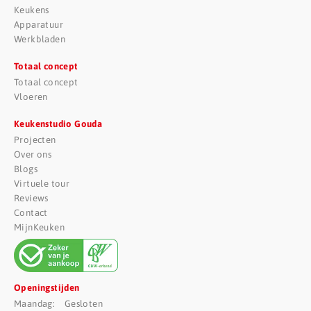
Keukens
Apparatuur
Werkbladen
Totaal concept
Totaal concept
Vloeren
Keukenstudio Gouda
Projecten
Over ons
Blogs
Virtuele tour
Reviews
Contact
MijnKeuken
Openingstijden
Maandag: Gesloten