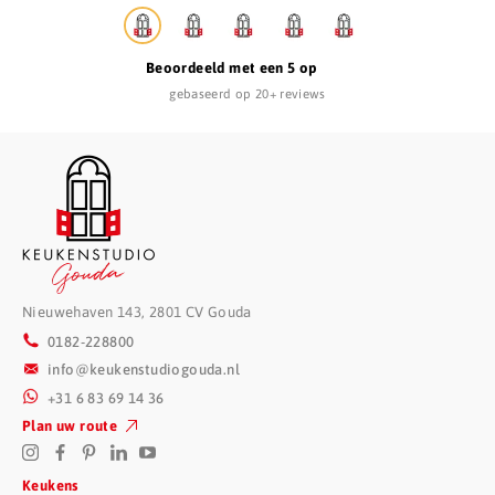
Beoordeeld met een 5 op
gebaseerd op 20+ reviews
Nieuwehaven 143, 2801 CV Gouda
0182-228800
info@keukenstudiogouda.nl
+31 6 83 69 14 36
Plan uw route
Keukens