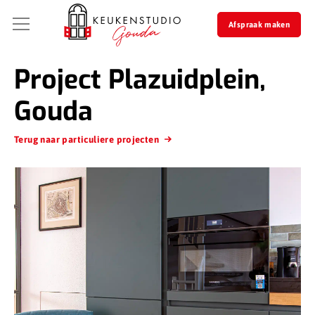
Afspraak maken
Project Plazuidplein,
Gouda
Terug naar particuliere projecten