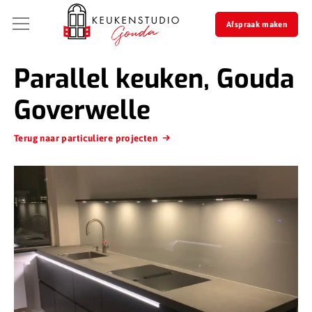
Afspraak maken
Parallel keuken, Gouda
Goverwelle
Terug naar particuliere projecten