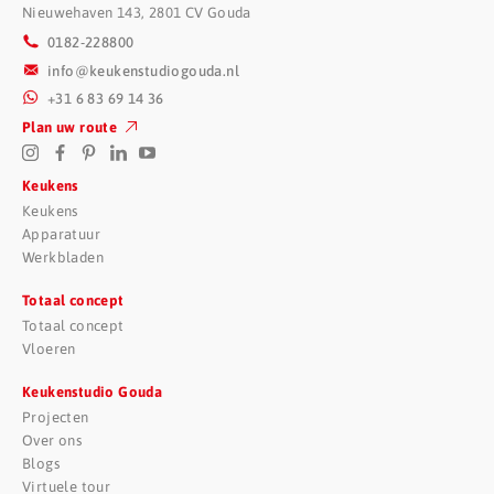
Nieuwehaven 143, 2801 CV Gouda
0182-228800
info@keukenstudiogouda.nl
+31 6 83 69 14 36
Plan uw route
Keukens
Keukens
Apparatuur
Werkbladen
Totaal concept
Totaal concept
Vloeren
Keukenstudio Gouda
Projecten
Over ons
Blogs
Virtuele tour