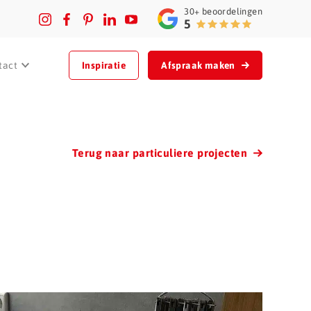
30+
beoordelingen
5
tact
Inspiratie
Afspraak maken
Terug naar particuliere projecten