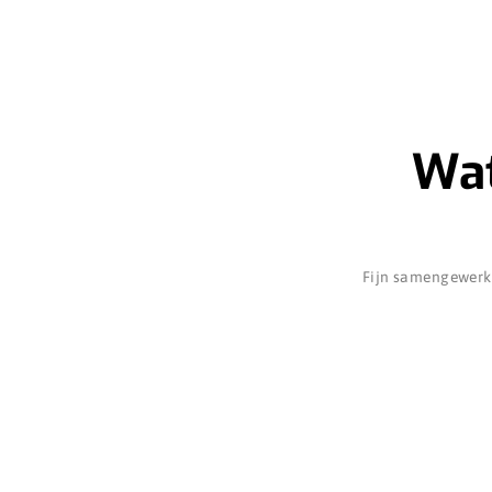
Wat
Fijn samengewerkt