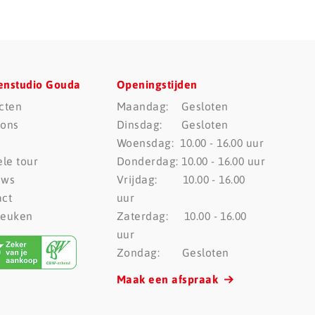
enstudio Gouda
Openingstijden
cten
Maandag: Gesloten
 ons
Dinsdag: Gesloten
Woensdag: 10.00 - 16.00 uur
ele tour
Donderdag: 10.00 - 16.00 uur
ews
Vrijdag: 10.00 - 16.00
act
uur
Keuken
Zaterdag: 10.00 - 16.00
uur
Zondag: Gesloten
Maak een afspraak