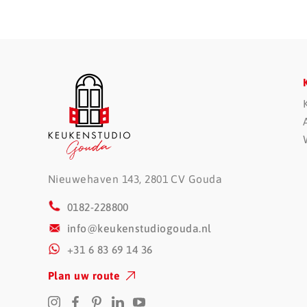
Nieuwehaven 143, 2801 CV Gouda
0182-228800
info@keukenstudiogouda.nl
+31 6 83 69 14 36
Plan uw route