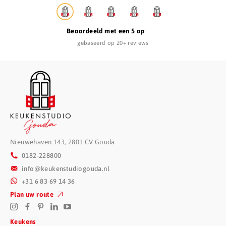
Beoordeeld met een 5 op
gebaseerd op 20+ reviews
Nieuwehaven 143, 2801 CV Gouda
0182-228800
info@keukenstudiogouda.nl
+31 6 83 69 14 36
Plan uw route
Keukens