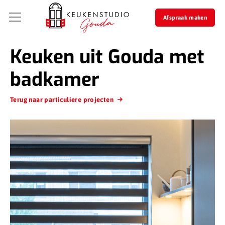
Afspraak maken
Keuken uit Gouda met
badkamer
Terug naar particuliere projecten