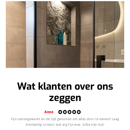
Wat klanten over ons
zeggen
Anne
Fijn samengewerkt en de tijd genomen om alles door te nemen! Laag
S
drempelig contact wat erg fijn was. Jullie zijn top!