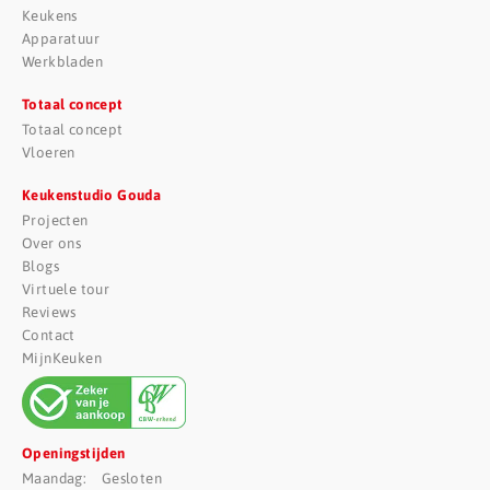
Keukens
Apparatuur
Werkbladen
Totaal concept
Totaal concept
Vloeren
Keukenstudio Gouda
Projecten
Over ons
Blogs
Virtuele tour
Reviews
Contact
MijnKeuken
Openingstijden
Maandag: Gesloten