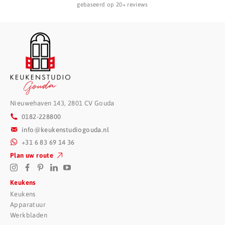
gebaseerd op 20+ reviews
Nieuwehaven 143, 2801 CV Gouda
0182-228800
info@keukenstudiogouda.nl
+31 6 83 69 14 36
Plan uw route
Keukens
Keukens
Apparatuur
Werkbladen