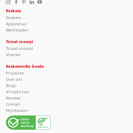
Keukens
Keukens
Apparatuur
Werkbladen
Totaal concept
Totaal concept
Vloeren
Keukenstudio Gouda
Projecten
Over ons
Blogs
Virtuele tour
Reviews
Contact
MijnKeuken