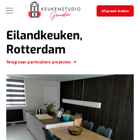
Afspraak maken
Eilandkeuken,
Rotterdam
Terug naar particuliere projecten