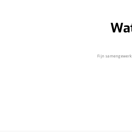
Wat
Fijn samengewerkt