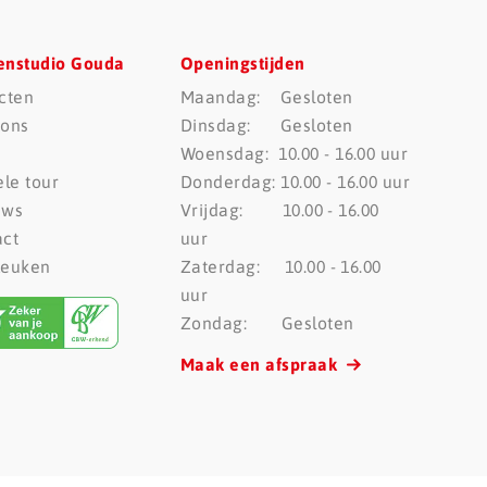
enstudio Gouda
Openingstijden
cten
Maandag: Gesloten
 ons
Dinsdag: Gesloten
Woensdag: 10.00 - 16.00 uur
ele tour
Donderdag: 10.00 - 16.00 uur
ews
Vrijdag: 10.00 - 16.00
act
uur
Keuken
Zaterdag: 10.00 - 16.00
uur
Zondag: Gesloten
Maak een afspraak