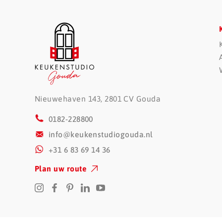
Nieuwehaven 143, 2801 CV Gouda
0182-228800
info@keukenstudiogouda.nl
+31 6 83 69 14 36
Plan uw route