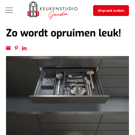
Afspraak maken
Zo wordt opruimen leuk!