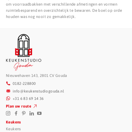
om voorraadbakken met verschillende afmetingen en vormen
ruimtebesparend en overzichtelijk te bewaren. De boel op orde
houden was nog nooit zo gemakkelijk.
Nieuwehaven 143, 2801 CV Gouda
0182-228800
info@keukenstudiogouda.nl
+31 6 83 69 14 36
Plan uw route
Keukens
Keukens