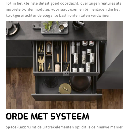
Tot in het kleinste detail goed doordacht, overtuigen features als
mobiele bordenmodules, voorraadboxen en binnenladen die het
kookgerei achter de elegante kastfronten laten verdwijnen.
ORDE MET SYSTEEM
SpaceFlexx
ruimt de uittrekelementen op: dit is de nieuwe manier